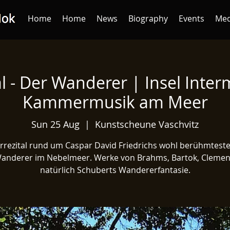
Home
Home
News
Biography
Events
Med
al - Der Wanderer | Insel Interm
Kammermusik am Meer
Sun 25 Aug
  |  
Kunstscheune Vaschvitz
errezital rund um Caspar David Friedrichs wohl berühmtestes
anderer im Nebelmeer. Werke von Brahms, Bartok, Clemen