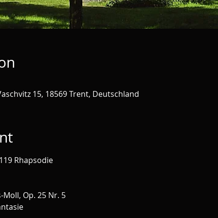
ion
aschvitz 15, 18569 Trent, Deutschland
nt
 119 Rhapsodie
-Moll, Op. 25 Nr. 5
ntasie