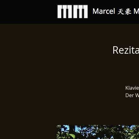
Rezit
Klavi
Der W