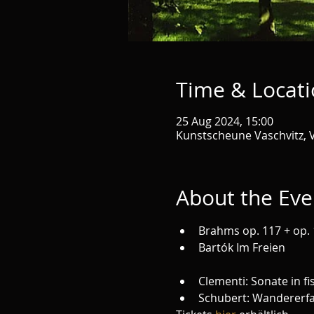
Time & Locat
25 Aug 2024, 15:00
Kunstscheune Vaschvitz, V
About the Eve
Brahms op. 117 + op.
Bartók Im Freien 

Clementi: Sonate in fis
Schubert: Wandererfa