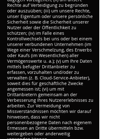
Rechte auf Verteidigung zu begründen
oder auszuüben; (iii) um unsere Rechte,
unser Eigentum oder unsere persönliche
Sicherheit sowie die Sicherheit unserer
Nutzer oder der Öffentlichkeit zu
schützen; (iv) im Falle eines
Kontrollwechsels bei uns oder bei einem
unserer verbundenen Unternehmen (im
Wege einer Verschmelzung, des Erwerbs
oder Kaufs (im Wesentlichen) aller
Vermögenswerte u. a.); (v) um Ihre Daten
mittels befugter Drittanbieter zu
erfassen, vorzuhalten und/oder zu
verwalten (z. B. Cloud-Service-Anbieter),
soweit dies für geschäftliche Zwecke
angemessen ist; (vi) um mit
Drittanbietern gemeinsam an der
Verbesserung Ihres Nutzererlebnisses zu
arbeiten. Zur Vermeidung von
Missverständnissen möchten wir darauf
hinweisen, dass wir nicht
personenbezogene Daten nach eigenem
Ermessen an Dritte übermitteln bzw.
weitergeben oder anderweitig