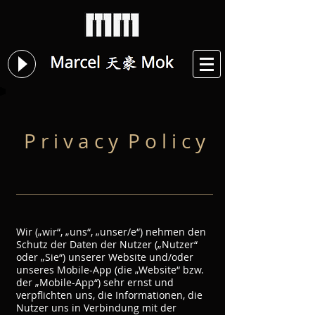
P r i v a c y P o l i c y
Wir („wir“, „uns“, „unser/e“) nehmen den
Schutz der Daten der Nutzer („Nutzer“
oder „Sie“) unserer Website und/oder
unseres Mobile-App (die „Website“ bzw.
der „Mobile-App“) sehr ernst und
verpflichten uns, die Informationen, die
Nutzer uns in Verbindung mit der